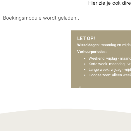
Hier zie je ook di
Boekingsmodule wordt geladen..
LET OP!
Wisseldagen:
maandag en vrijda
Verhuurperiodes:
Weekend: vrijdag - maan
Korte week: maandag - vr
Lange week: vrijdag - vr
Hoogseizoen: alleen weekv
×