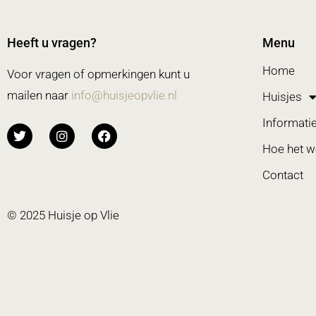
Heeft u vragen?
Menu
Home
Voor vragen of opmerkingen kunt u
mailen naar
info@huisjeopvlie.nl
Huisjes
Informati
Hoe het w
Contact
© 2025 Huisje op Vlie