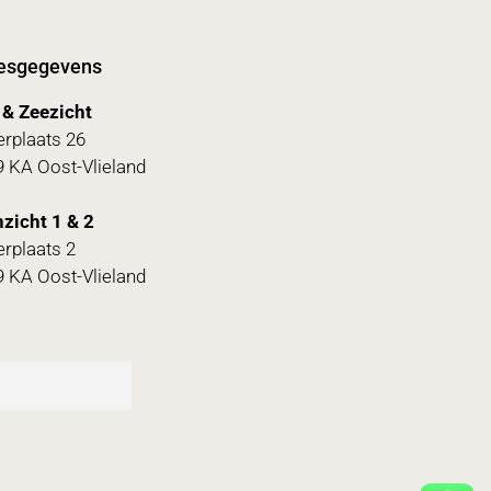
esgegevens
 & Zeezicht
rplaats 26
 KA Oost-Vlieland
zicht 1 & 2
rplaats 2
 KA Oost-Vlieland