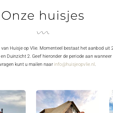
Onze huisjes
 van Huisje op Vlie. Momenteel bestaat het aanbod uit 2
1 en Duinzicht 2. Geef hieronder de periode aan wanneer u
vragen kunt u mailen naar
info@huisjeopvlie.nl
.