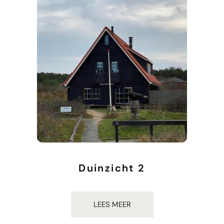
Duinzicht 2
€
937.00
LEES MEER