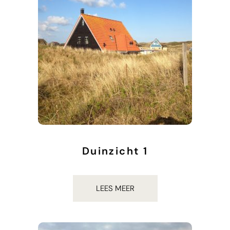
Duinzicht 1
€
937.00
LEES MEER