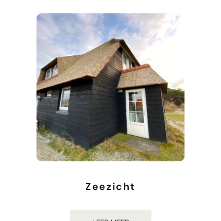
Zeezicht
€
937.00